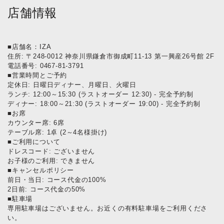
店舗情報
■店舗名：IZA
住所: 〒248-0012 神奈川県鎌倉市御成町11-13 第一興産26号館 2F
電話番号: 0467-81-3791
■営業時間とご予約
定休日: 日曜日ディナー、月曜日、火曜日
ランチ: 12:00～15:30 (ラストオーダー 12:30) - 完全予約制
ディナー: 18:00～21:30 (ラストオーダー 19:00) - 完全予約制
■お席
カウンター席: 6席
テーブル席: 1卓 (2～4名様掛け)
■ご利用について
ドレスコード: ございません
お子様のご利用: できません
■キャンセルポリシー
前日・当日: コース代金の100%
2日前: コース代金の50%
■駐車場
専用駐車場はございません。お近くの有料駐車場をご利用くださ
い。